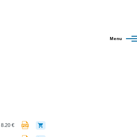
Menu
8.20 €