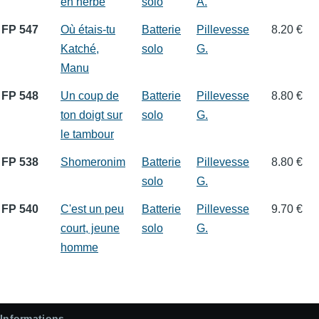
en herbe
solo
A.
FP 547
Où étais-tu
Batterie
Pillevesse
8.20 €
Katché,
solo
G.
Manu
FP 548
Un coup de
Batterie
Pillevesse
8.80 €
ton doigt sur
solo
G.
le tambour
FP 538
Shomeronim
Batterie
Pillevesse
8.80 €
solo
G.
FP 540
C'est un peu
Batterie
Pillevesse
9.70 €
court, jeune
solo
G.
homme
Informations