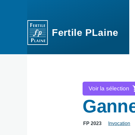
Aller au contenu principal
Fertile PLaine
Voir la sélection
Ganne
FP 2023
Invocation