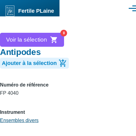
Aller au contenu principal
Fertile PLaine
Men
0
Voir la sélection
Antipodes
Ajouter à la sélection
Numéro de référence
FP 4040
Instrument
Ensembles divers