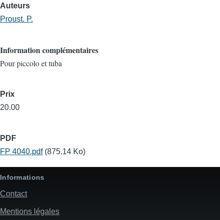
Auteurs
Proust. P.
Information complémentaires
Pour piccolo et tuba
Prix
20.00
PDF
FP 4040.pdf
(875.14 Ko)
Informations
Contact
Mentions légales