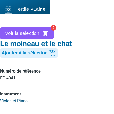
Aller au contenu principal
Fertile PLaine
Men
0
Voir la sélection
Le moineau et le chat
Ajouter à la sélection
Numéro de référence
FP 4041
Instrument
Violon et Piano